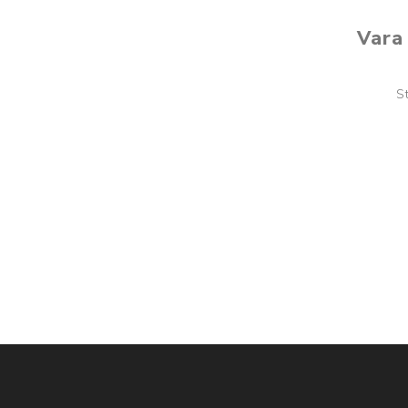
Vara 
S